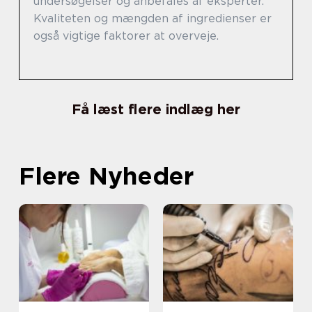
undersøgelser og anbefales af eksperter.
Kvaliteten og mængden af ingredienser er
også vigtige faktorer at overveje.
Få læst flere indlæg her
Flere Nyheder