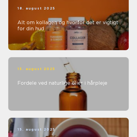
18. august 2025
Alt om kollagen og hvorfor det er vigtigt
for din hud
15. august 2025
Fordele ved naturlige olier i hårpleje
15. august 2025