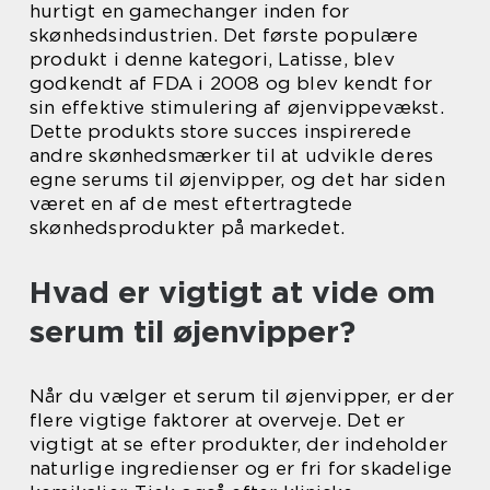
hurtigt en gamechanger inden for
skønhedsindustrien. Det første populære
produkt i denne kategori, Latisse, blev
godkendt af FDA i 2008 og blev kendt for
sin effektive stimulering af øjenvippevækst.
Dette produkts store succes inspirerede
andre skønhedsmærker til at udvikle deres
egne serums til øjenvipper, og det har siden
været en af de mest eftertragtede
skønhedsprodukter på markedet.
Hvad er vigtigt at vide om
serum til øjenvipper?
Når du vælger et serum til øjenvipper, er der
flere vigtige faktorer at overveje. Det er
vigtigt at se efter produkter, der indeholder
naturlige ingredienser og er fri for skadelige