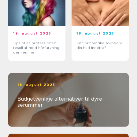
19. august 2025
18. august 2025
Tips til et professionelt
Kan probiotika forbedre
resultat med hårfarvning
din hud indefra?
derhjemme
18. august 2025
Budgetvenlige alternativer til dyre
serummer