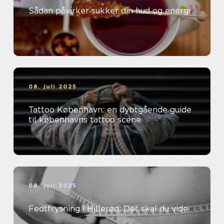
Sådan påvirker sukker din hud og energi
08. juli 2025
Tattoo København: en dybtgående guide
til københavns tattoo scene
08. juli 2025
Fedtfrysning i Hillerød: Det skal du vide