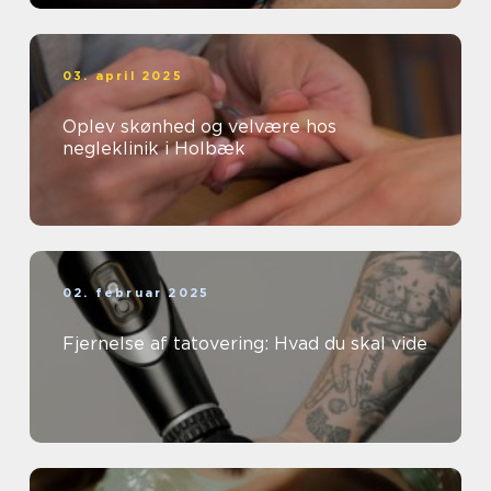
03. april 2025
Oplev skønhed og velvære hos
negleklinik i Holbæk
02. februar 2025
Fjernelse af tatovering: Hvad du skal vide