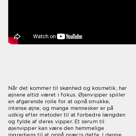
Når det kommer til skønhed og kosmetik, har
øjnene altid været i fokus. Øjenvipper spiller
en afgørende rolle for at opnå smukke,
intense øjne, og mange mennesker er på
udkig efter metoder til at forbedre længden
og fylde af deres vipper. Et serum til
øjenvipper kan være den hemmelige
ingrediens til at opnå præcis dette. I denne