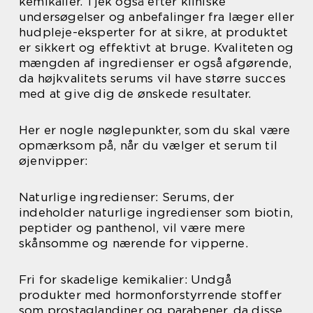
kemikalier. Tjek også efter kliniske
undersøgelser og anbefalinger fra læger eller
hudpleje-eksperter for at sikre, at produktet
er sikkert og effektivt at bruge. Kvaliteten og
mængden af ingredienser er også afgørende,
da højkvalitets serums vil have større succes
med at give dig de ønskede resultater.
Her er nogle nøglepunkter, som du skal være
opmærksom på, når du vælger et serum til
øjenvipper:
Naturlige ingredienser: Serums, der
indeholder naturlige ingredienser som biotin,
peptider og panthenol, vil være mere
skånsomme og nærende for vipperne.
Fri for skadelige kemikalier: Undgå
produkter med hormonforstyrrende stoffer
som prostaglandiner og parabener, da disse