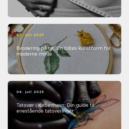
07. juli 2025
Brodering på tøj: En tidløs kunstform for
moderne mode
04. juli 2025
Tatovør i København: Din guide til
enestående tatoveringer