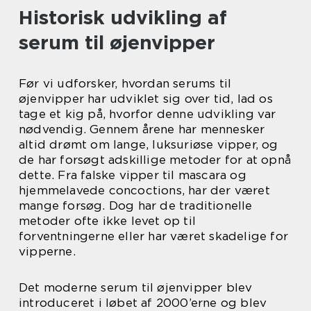
Historisk udvikling af
serum til øjenvipper
Før vi udforsker, hvordan serums til
øjenvipper har udviklet sig over tid, lad os
tage et kig på, hvorfor denne udvikling var
nødvendig. Gennem årene har mennesker
altid drømt om lange, luksuriøse vipper, og
de har forsøgt adskillige metoder for at opnå
dette. Fra falske vipper til mascara og
hjemmelavede concoctions, har der været
mange forsøg. Dog har de traditionelle
metoder ofte ikke levet op til
forventningerne eller har været skadelige for
vipperne.
Det moderne serum til øjenvipper blev
introduceret i løbet af 2000’erne og blev