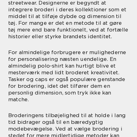
streetwear. Designerne er begyndt at
integrere broderi i deres kollektioner som et
middel til at tilføje dybde og dimension til
tøj. For mange er det en metode til at gøre
tøj mere end bare funktionelt, ved at fortælle
historier eller styrke brandets identitet.
For almindelige forbrugere er mulighederne
for personalisering næsten uendelige. En
almindelig polo-shirt kan hurtigt blive et
mesterværk med lidt broderet kreativitet.
Tasker og caps er også populære genstande
for brodering, idet det tilfører dem en
personlig dimension, som tryk ikke kan
matche.
Broderingens tilbøjelighed til at holde i lang
tid bidrager også til en bæredygtig
modebevægelse. Ved at vælge brodering i
stedet for mere midlertidige metoder kan