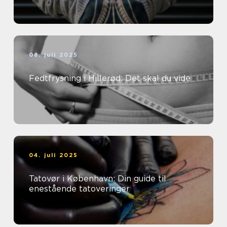
08. juli 2025
Fedtfrysning i Hillerød: Det skal du vide
04. juli 2025
Tatovør i København: Din guide til
enestående tatoveringer