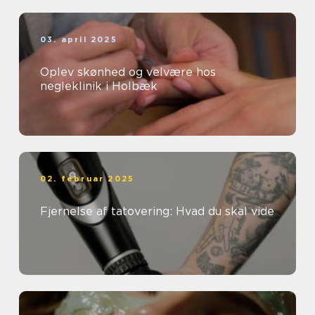
03. april 2025
Oplev skønhed og velvære hos
negleklinik i Holbæk
02. februar 2025
Fjernelse af tatovering: Hvad du skal vide