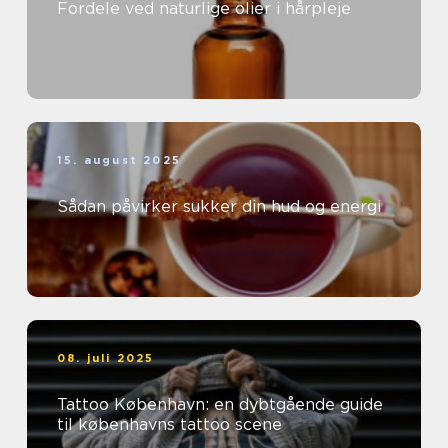
Fordele ved naturlige olier i hårpleje
15. august 2025
Sådan påvirker sukker din hud og energi
08. juli 2025
Tattoo København: en dybtgående guide
til københavns tattoo scene