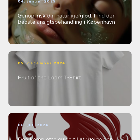
04. januar 2025
Genopfrisk din naturlige glød: Find den
bedste ansigtsbehandling i København
05. december 2024
Fruit of the Loom T-Shirt
06. juli 2024
Den komplette guide til at vælge den