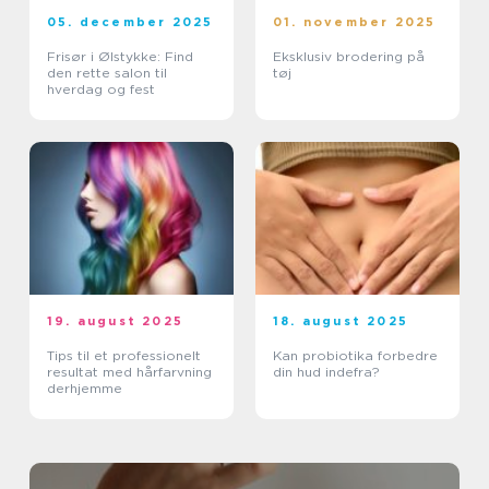
05. december 2025
01. november 2025
Frisør i Ølstykke: Find
Eksklusiv brodering på
den rette salon til
tøj
hverdag og fest
19. august 2025
18. august 2025
Tips til et professionelt
Kan probiotika forbedre
resultat med hårfarvning
din hud indefra?
derhjemme