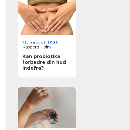
18. august 2025
Kasperq Holm
Kan probiotika
forbedre din hud
indefra?