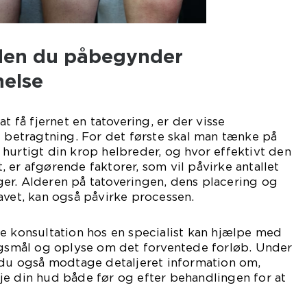
nden du påbegynder
nelse
at få fjernet en tatovering, er der visse
i betragtning. For det første skal man tænke på
hurtigt din krop helbreder, og hvor effektivt den
 er afgørende faktorer, som vil påvirke antallet
er. Alderen på tatoveringen, dens placering og
avet, kan også påvirke processen.
e konsultation hos en specialist kan hjælpe med
ørgsmål og oplyse om det forventede forløb. Under
l du også modtage detaljeret information om,
je din hud både før og efter behandlingen for at