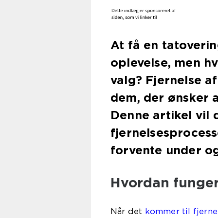
At få en tatover
oplevelse, men hv
valg? Fjernelse a
dem, der ønsker a
Denne artikel vil
fjernelsesprocess
forvente under og
Hvordan fungere
Når det
kommer til fjerne