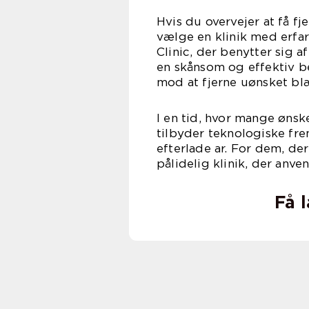
Hvis du overvejer at få f
vælge en klinik med erfa
Clinic, der benytter sig a
en skånsom og effektiv beh
mod at fjerne uønsket bl
I en tid, hvor mange ønske
tilbyder teknologiske fre
efterlade ar. For dem, der
pålidelig klinik, der anve
Få 