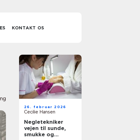
ES
KONTAKT OS
ing
26. februar 2026
Cecilie Hansen
Negletekniker
vejen til sunde,
smukke og