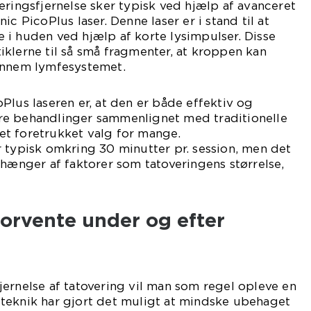
eringsfjernelse sker typisk ved hjælp af avanceret
ic PicoPlus laser. Denne laser er i stand til at
i huden ved hjælp af korte lysimpulser. Disse
klerne til så små fragmenter, at kroppen kan
ennem lymfesystemet.
Plus laseren er, at den er både effektiv og
e behandlinger sammenlignet med traditionelle
l et foretrukket valg for mange.
 typisk omkring 30 minutter pr. session, men det
fhænger af faktorer som tatoveringens størrelse,
orvente under og efter
ernelse af tatovering vil man som regel opleve en
teknik har gjort det muligt at mindske ubehaget