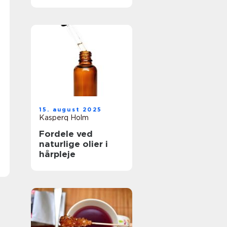
15. august 2025
Kasperq Holm
Fordele ved
naturlige olier i
hårpleje