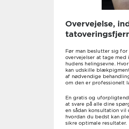
Overvejelse, i
tatoveringsfjer
Før man beslutter sig for 
overvejelser at tage med 
hudens helingsevne. Hvor 
kan udskille blækpigment,
af nødvendige behandling
om den er professionelt l
En gratis og uforpligtend
at svare på alle dine sp
en sådan konsultation vi
hvordan du bedst kan ple
sikre optimale resultater.