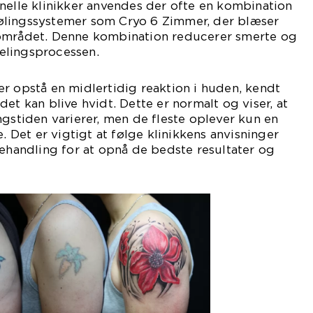
nelle klinikker anvendes der ofte en kombination
ølingssystemer som Cryo 6 Zimmer, der blæser
sområdet. Denne kombination reducerer smerte og
elingsprocessen.
r opstå en midlertidig reaktion i huden, kendt
et kan blive hvidt. Dette er normalt og viser, at
ngstiden varierer, men de fleste oplever kun en
e. Det er vigtigt at følge klinikkens anvisninger
behandling for at opnå de bedste resultater og