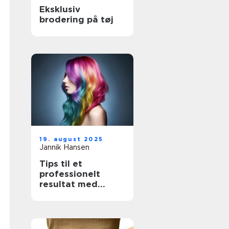
Eksklusiv
brodering på tøj
19. august 2025
Jannik Hansen
Tips til et
professionelt
resultat med
hårfarvning
derhjemme