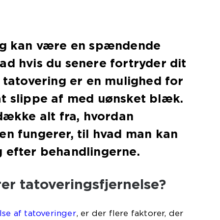
ing kan være en spændende
ad hvis du senere fortryder dit
f tatovering er en mulighed for
t slippe af med uønsket blæk.
 dække alt fra, hvordan
en fungerer, til hvad man kan
 efter behandlingerne.
r tatoveringsfjernelse?
lse af tatoveringer
, er der flere faktorer, der