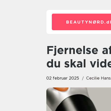
BEAUTYNØRD.
d
Fjernelse af tatovering: Hvad
du skal vid
02 februar 2025
Cecilie Han