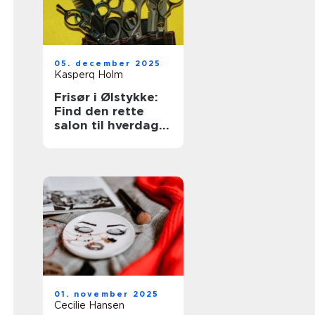
05. december 2025
Kasperq Holm
Frisør i Ølstykke:
Find den rette
salon til hverdag
og fest
01. november 2025
Cecilie Hansen