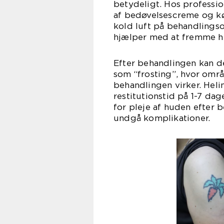
betydeligt. Hos professio
af bedøvelsescreme og k
kold luft på behandling
hjælper med at fremme h
Efter behandlingen kan de
som “frosting”, hvor områd
behandlingen virker. Heli
restitutionstid på 1-7 dag
for pleje af huden efter 
undgå komplikationer.