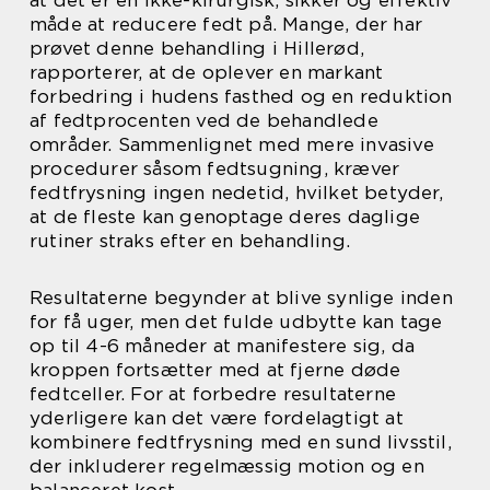
at det er en ikke-kirurgisk, sikker og effektiv
måde at reducere fedt på. Mange, der har
prøvet denne behandling i Hillerød,
rapporterer, at de oplever en markant
forbedring i hudens fasthed og en reduktion
af fedtprocenten ved de behandlede
områder. Sammenlignet med mere invasive
procedurer såsom fedtsugning, kræver
fedtfrysning ingen nedetid, hvilket betyder,
at de fleste kan genoptage deres daglige
rutiner straks efter en behandling.
Resultaterne begynder at blive synlige inden
for få uger, men det fulde udbytte kan tage
op til 4-6 måneder at manifestere sig, da
kroppen fortsætter med at fjerne døde
fedtceller. For at forbedre resultaterne
yderligere kan det være fordelagtigt at
kombinere fedtfrysning med en sund livsstil,
der inkluderer regelmæssig motion og en