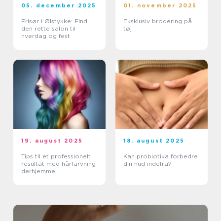
05. december 2025
01. november 2025
Frisør i Ølstykke: Find
Eksklusiv brodering på
den rette salon til
tøj
hverdag og fest
19. august 2025
18. august 2025
Tips til et professionelt
Kan probiotika forbedre
resultat med hårfarvning
din hud indefra?
derhjemme