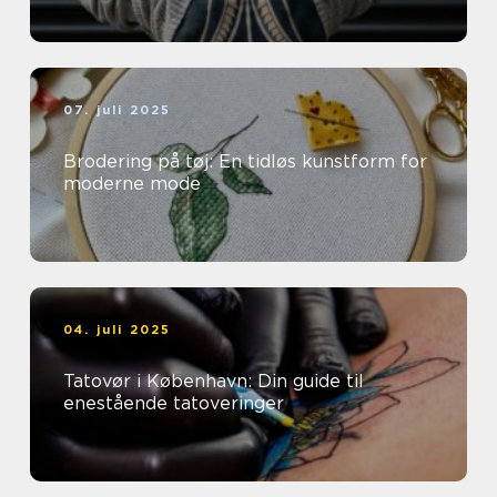
07. juli 2025
Brodering på tøj: En tidløs kunstform for
moderne mode
04. juli 2025
Tatovør i København: Din guide til
enestående tatoveringer