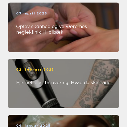
03. april 2025
Oplev skønhed og velvære hos
negleklinik i Holbæk
02. februar 2025
Fjernelse af tatovering: Hvad du skal vide
04. januar 2025