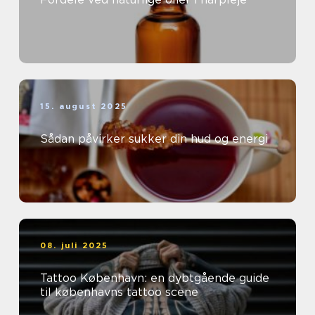
15. august 2025
Sådan påvirker sukker din hud og energi
08. juli 2025
Tattoo København: en dybtgående guide
til københavns tattoo scene