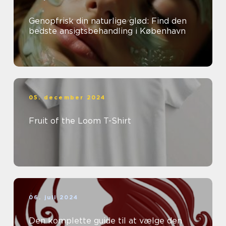
Genopfrisk din naturlige glød: Find den
bedste ansigtsbehandling i København
05. december 2024
Fruit of the Loom T-Shirt
06. juli 2024
Den komplette guide til at vælge den