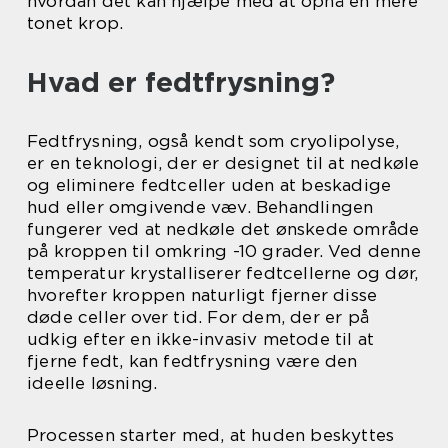
hvordan det kan hjælpe med at opnå en mere
tonet krop.
Hvad er fedtfrysning?
Fedtfrysning, også kendt som cryolipolyse,
er en teknologi, der er designet til at nedkøle
og eliminere fedtceller uden at beskadige
hud eller omgivende væv. Behandlingen
fungerer ved at nedkøle det ønskede område
på kroppen til omkring -10 grader. Ved denne
temperatur krystalliserer fedtcellerne og dør,
hvorefter kroppen naturligt fjerner disse
døde celler over tid. For dem, der er på
udkig efter en ikke-invasiv metode til at
fjerne fedt, kan fedtfrysning være den
ideelle løsning.
Processen starter med, at huden beskyttes