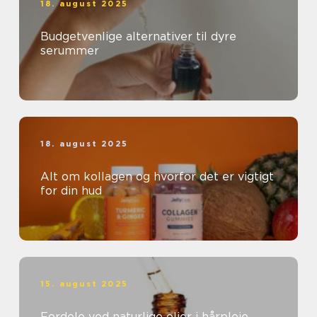
18. august 2025
Budgetvenlige alternativer til dyre
serummer
18. august 2025
Alt om kollagen og hvorfor det er vigtigt
for din hud
15. august 2025
Fordele ved naturlige olier i hårpleje