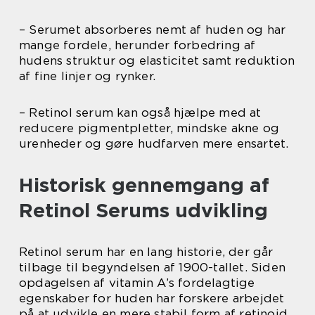
– Serumet absorberes nemt af huden og har
mange fordele, herunder forbedring af
hudens struktur og elasticitet samt reduktion
af fine linjer og rynker.
– Retinol serum kan også hjælpe med at
reducere pigmentpletter, mindske akne og
urenheder og gøre hudfarven mere ensartet.
Historisk gennemgang af
Retinol Serums udvikling
Retinol serum har en lang historie, der går
tilbage til begyndelsen af 1900-tallet. Siden
opdagelsen af vitamin A’s fordelagtige
egenskaber for huden har forskere arbejdet
på at udvikle en mere stabil form af retinoid.