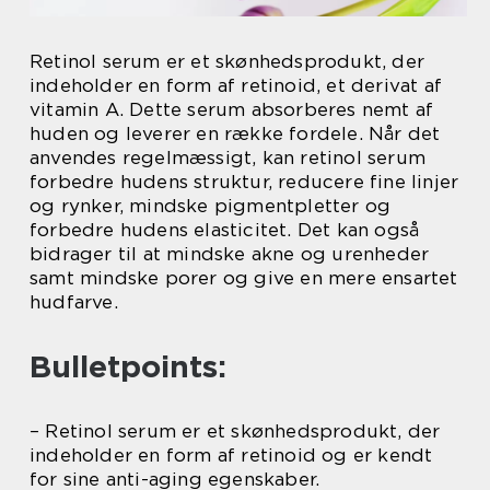
Retinol serum er et skønhedsprodukt, der
indeholder en form af retinoid, et derivat af
vitamin A. Dette serum absorberes nemt af
huden og leverer en række fordele. Når det
anvendes regelmæssigt, kan retinol serum
forbedre hudens struktur, reducere fine linjer
og rynker, mindske pigmentpletter og
forbedre hudens elasticitet. Det kan også
bidrager til at mindske akne og urenheder
samt mindske porer og give en mere ensartet
hudfarve.
Bulletpoints:
– Retinol serum er et skønhedsprodukt, der
indeholder en form af retinoid og er kendt
for sine anti-aging egenskaber.