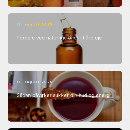
15. august 2025
Fordele ved naturlige olier i hårpleje
15. august 2025
Sådan påvirker sukker din hud og energi