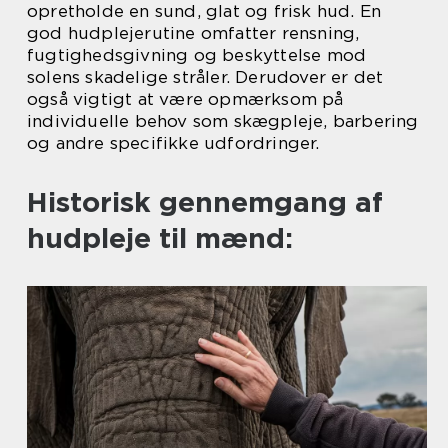
opretholde en sund, glat og frisk hud. En
god hudplejerutine omfatter rensning,
fugtighedsgivning og beskyttelse mod
solens skadelige stråler. Derudover er det
også vigtigt at være opmærksom på
individuelle behov som skægpleje, barbering
og andre specifikke udfordringer.
Historisk gennemgang af
hudpleje til mænd: