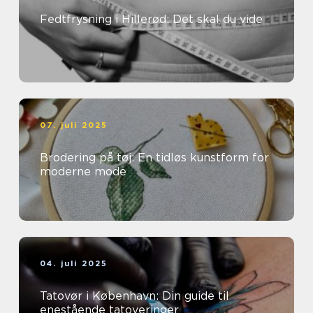
Fedtfrysning i Hillerød: Det skal du vide
07. juli 2025
Brodering på tøj: En tidløs kunstform for
moderne mode
04. juli 2025
Tatovør i København: Din guide til
enestående tatoveringer