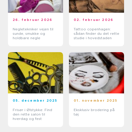
26. februar 2026
02. februar 2026
Negletekniker vejen til
Tattoo copenhagen:
sunde, smukke og
sådan finder du det rette
holdbare negle
studie i hovedstaden
05. december 2025
01. november 2025
Frisør i Ølstykke: Find
Eksklusiv brodering på
den rette salon til
tøj
hverdag og fest