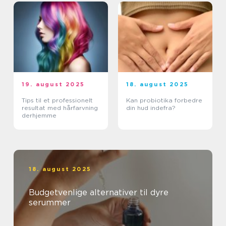
19. august 2025
18. august 2025
Tips til et professionelt
Kan probiotika forbedre
resultat med hårfarvning
din hud indefra?
derhjemme
18. august 2025
Budgetvenlige alternativer til dyre
serummer