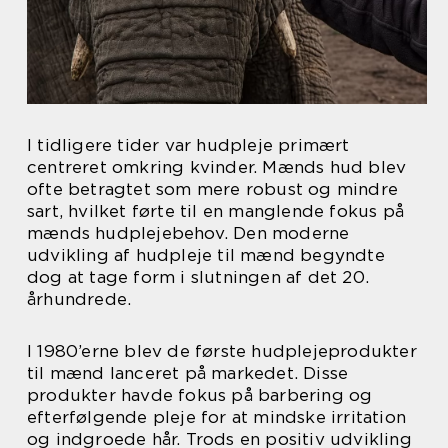
I tidligere tider var hudpleje primært
centreret omkring kvinder. Mænds hud blev
ofte betragtet som mere robust og mindre
sart, hvilket førte til en manglende fokus på
mænds hudplejebehov. Den moderne
udvikling af hudpleje til mænd begyndte
dog at tage form i slutningen af det 20.
århundrede.
I 1980’erne blev de første hudplejeprodukter
til mænd lanceret på markedet. Disse
produkter havde fokus på barbering og
efterfølgende pleje for at mindske irritation
og indgroede hår. Trods en positiv udvikling