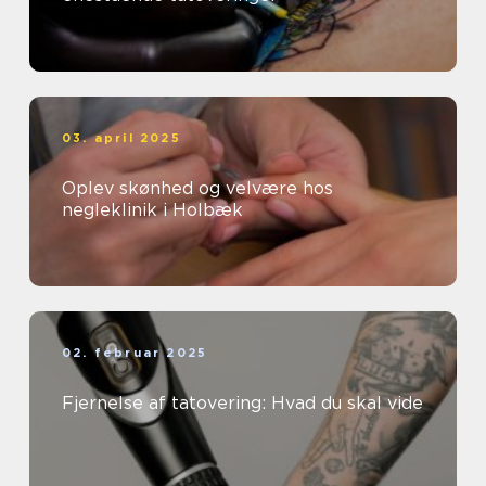
03. april 2025
Oplev skønhed og velvære hos
negleklinik i Holbæk
02. februar 2025
Fjernelse af tatovering: Hvad du skal vide