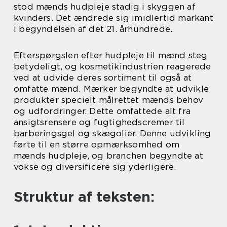
stod mænds hudpleje stadig i skyggen af
kvinders. Det ændrede sig imidlertid markant
i begyndelsen af det 21. århundrede.
Efterspørgslen efter hudpleje til mænd steg
betydeligt, og kosmetikindustrien reagerede
ved at udvide deres sortiment til også at
omfatte mænd. Mærker begyndte at udvikle
produkter specielt målrettet mænds behov
og udfordringer. Dette omfattede alt fra
ansigtsrensere og fugtighedscremer til
barberingsgel og skægolier. Denne udvikling
førte til en større opmærksomhed om
mænds hudpleje, og branchen begyndte at
vokse og diversificere sig yderligere.
Struktur af teksten: