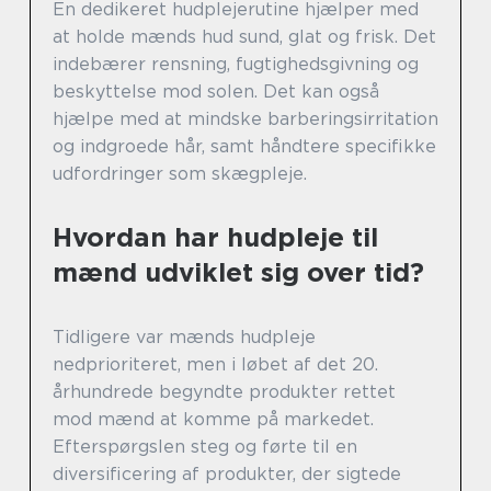
En dedikeret hudplejerutine hjælper med
at holde mænds hud sund, glat og frisk. Det
indebærer rensning, fugtighedsgivning og
beskyttelse mod solen. Det kan også
hjælpe med at mindske barberingsirritation
og indgroede hår, samt håndtere specifikke
udfordringer som skægpleje.
Hvordan har hudpleje til
mænd udviklet sig over tid?
Tidligere var mænds hudpleje
nedprioriteret, men i løbet af det 20.
århundrede begyndte produkter rettet
mod mænd at komme på markedet.
Efterspørgslen steg og førte til en
diversificering af produkter, der sigtede