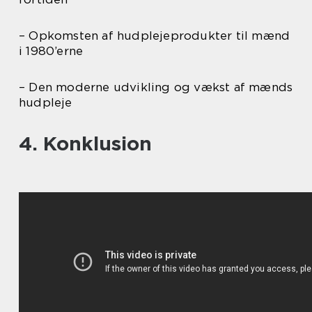
– Opkomsten af hudplejeprodukter til mænd
i 1980’erne
– Den moderne udvikling og vækst af mænds
hudpleje
4. Konklusion