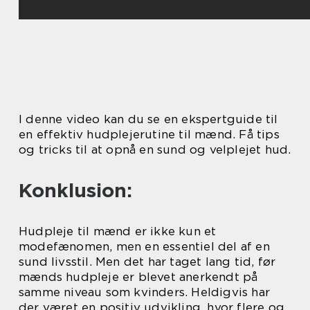
I denne video kan du se en ekspertguide til
en effektiv hudplejerutine til mænd. Få tips
og tricks til at opnå en sund og velplejet hud.
Konklusion:
Hudpleje til mænd er ikke kun et
modefænomen, men en essentiel del af en
sund livsstil. Men det har taget lang tid, før
mænds hudpleje er blevet anerkendt på
samme niveau som kvinders. Heldigvis har
der været en positiv udvikling, hvor flere og