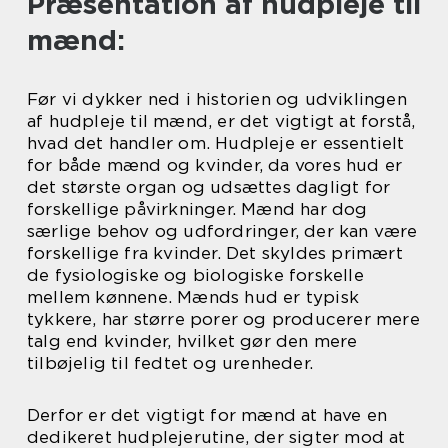
Præsentation af hudpleje til
mænd:
Før vi dykker ned i historien og udviklingen
af hudpleje til mænd, er det vigtigt at forstå,
hvad det handler om. Hudpleje er essentielt
for både mænd og kvinder, da vores hud er
det største organ og udsættes dagligt for
forskellige påvirkninger. Mænd har dog
særlige behov og udfordringer, der kan være
forskellige fra kvinder. Det skyldes primært
de fysiologiske og biologiske forskelle
mellem kønnene. Mænds hud er typisk
tykkere, har større porer og producerer mere
talg end kvinder, hvilket gør den mere
tilbøjelig til fedtet og urenheder.
Derfor er det vigtigt for mænd at have en
dedikeret hudplejerutine, der sigter mod at