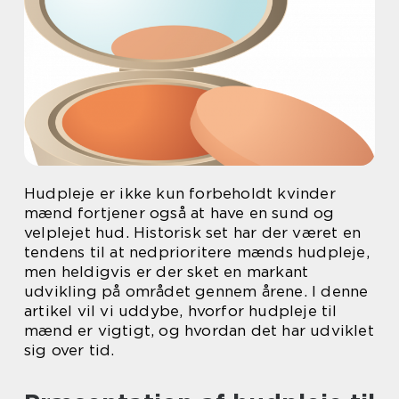
Hudpleje er ikke kun forbeholdt kvinder
mænd fortjener også at have en sund og
velplejet hud. Historisk set har der været en
tendens til at nedprioritere mænds hudpleje,
men heldigvis er der sket en markant
udvikling på området gennem årene. I denne
artikel vil vi uddybe, hvorfor hudpleje til
mænd er vigtigt, og hvordan det har udviklet
sig over tid.