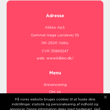
Adresse
web:
www.klikko.dk/
Menu
Annoncering
Om os
Cookies
På vores website bruges cookies til at huske dine
indstillinger, statistik og personalisering af indhold og
Kontakt os
annoncer. Denne information deles med tredjepart. Ved