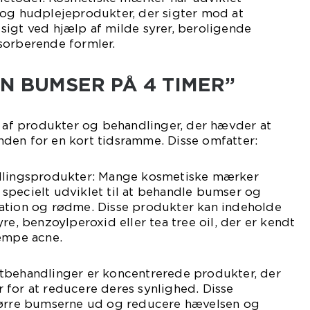
 og hudplejeprodukter, der sigter mod at
sigt ved hjælp af milde syrer, beroligende
sorberende formler.
N BUMSER PÅ 4 TIMER”
e af produkter og behandlinger, der hævder at
den for en kort tidsramme. Disse omfatter:
ndlingsprodukter: Mange kosmetiske mærker
specielt udviklet til at behandle bumser og
ation og rødme. Disse produkter kan indeholde
re, benzoylperoxid eller tea tree oil, der er kendt
kæmpe acne.
tbehandlinger er koncentrerede produkter, der
 for at reducere deres synlighed. Disse
tørre bumserne ud og reducere hævelsen og