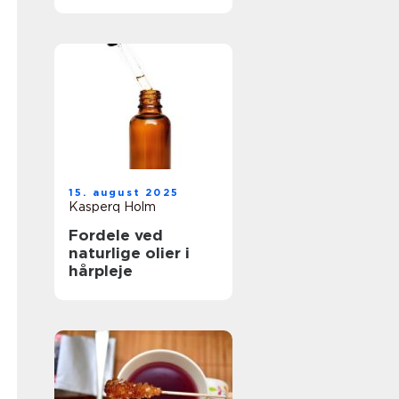
15. august 2025
Kasperq Holm
Fordele ved
naturlige olier i
hårpleje