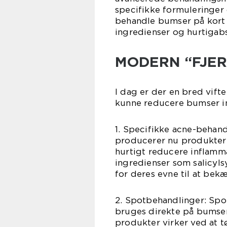
specifikke formuleringer
behandle bumser på kort 
ingredienser og hurtigab
MODERN “FJER
I dag er der en bred vift
kunne reducere bumser in
1. Specifikke acne-beha
producerer nu produkter 
hurtigt reducere inflamm
ingredienser som salicylsy
for deres evne til at be
2. Spotbehandlinger: Spo
bruges direkte på bumser
produkter virker ved at 