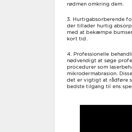
rødmen omkring dem.
3. Hurtigabsorberende fo
der tillader hurtig absorp
med at bekæmpe bumser h
kort tid.
4. Professionelle behand
nødvendigt at søge profe
procedurer som laserbeha
mikrodermabrasion. Disse
det er vigtigt at rådføre
bedste tilgang til ens spe