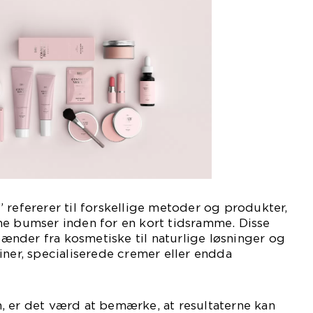
 refererer til forskellige metoder og produkter,
ne bumser inden for en kort tidsramme. Disse
nder fra kosmetiske til naturlige løsninger og
iner, specialiserede cremer eller endda
, er det værd at bemærke, at resultaterne kan