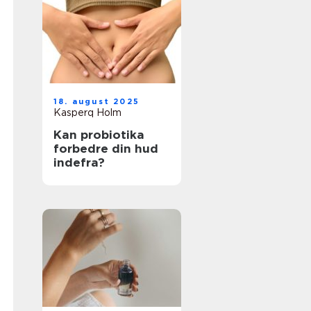
18. august 2025
Kasperq Holm
Kan probiotika
forbedre din hud
indefra?