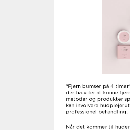
“Fjern bumser på 4 timer”
der hævder at kunne fjer
metoder og produkter spæ
kan involvere hudplejerut
professionel behandling.
Når det kommer til huden