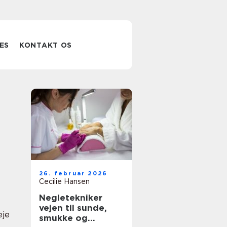
ES
KONTAKT OS
26. februar 2026
Cecilie Hansen
Negletekniker
vejen til sunde,
eje
smukke og