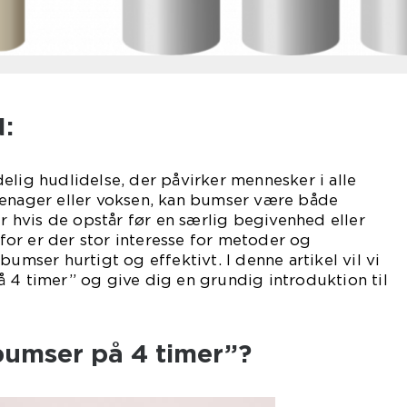
:
elig hudlidelse, der påvirker mennesker i alle
eenager eller voksen, kan bumser være både
ær hvis de opstår før en særlig begivenhed eller
or er der stor interesse for metoder og
bumser hurtigt og effektivt. I denne artikel vil vi
 4 timer” og give dig en grundig introduktion til
bumser på 4 timer”?