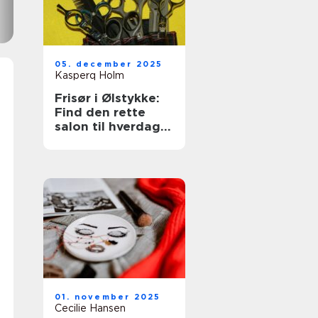
05. december 2025
Kasperq Holm
Frisør i Ølstykke:
Find den rette
salon til hverdag
og fest
01. november 2025
Cecilie Hansen