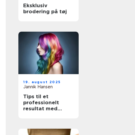
Eksklusiv
brodering på tøj
19. august 2025
Jannik Hansen
Tips til et
professionelt
resultat med
hårfarvning
derhjemme