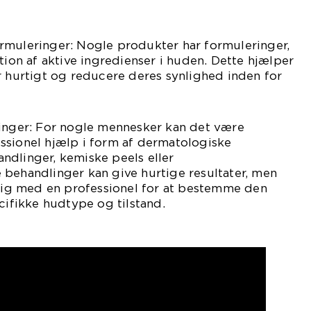
rmuleringer: Nogle produkter har formuleringer,
tion af aktive ingredienser i huden. Dette hjælper
urtigt og reducere deres synlighed inden for
linger: For nogle mennesker kan det være
ssionel hjælp i form af dermatologiske
ndlinger, kemiske peels eller
 behandlinger kan give hurtige resultater, men
 sig med en professionel for at bestemme den
cifikke hudtype og tilstand.