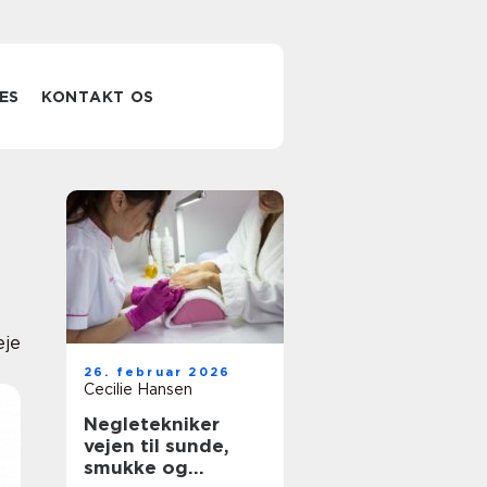
ES
KONTAKT OS
eje
26. februar 2026
Cecilie Hansen
Negletekniker
vejen til sunde,
smukke og