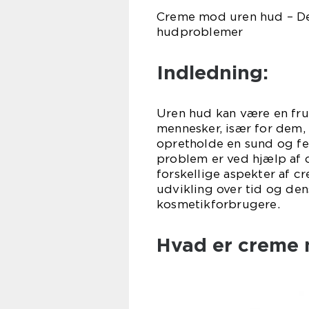
Creme mod uren hud – Den
hudproblemer
Indledning:
Uren hud kan være en fru
mennesker, især for dem,
opretholde en sund og fe
problem er ved hjælp af 
forskellige aspekter af c
udvikling over tid og de
kosmetikforbrugere.
Hvad er creme 