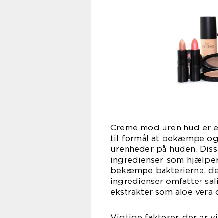
Creme mod uren hud er en
til formål at bekæmpe o
urenheder på huden. Diss
ingredienser, som hjælpe
bekæmpe bakterierne, der
ingredienser omfatter sal
ekstrakter som aloe vera 
Vigtige faktorer, der er vi