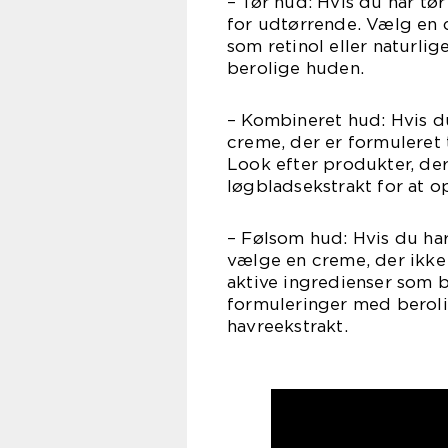
– Tør hud: Hvis du har tør
for udtørrende. Vælg en 
som retinol eller naturlig
berolige huden.
– Kombineret hud: Hvis d
creme, der er formuleret 
Look efter produkter, de
løgbladsekstrakt for at o
– Følsom hud: Hvis du ha
vælge en creme, der ikke
aktive ingredienser som 
formuleringer med beroli
havreekstrakt.