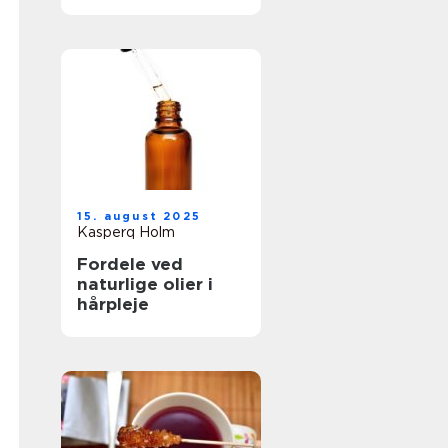
15. august 2025
Kasperq Holm
Fordele ved
naturlige olier i
hårpleje