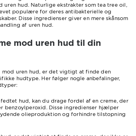
 uren hud. Naturlige ekstrakter som tea tree oil,
levet populære for deres antibakterielle og
skaber. Disse ingredienser giver en mere skånsom
handling af uren hud.
me mod uren hud til din
mod uren hud, er det vigtigt at finde den
cifikke hudtype. Her følger nogle anbefalinger,
dtyper:
 fedtet hud, kan du drage fordel af en creme, der
ler benzoylperoxid. Disse ingredienser hjælper
kydende olieproduktion og forhindre tilstopning