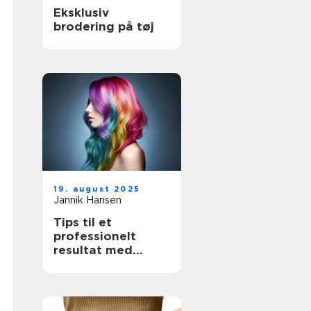
Eksklusiv
brodering på tøj
19. august 2025
Jannik Hansen
Tips til et
professionelt
resultat med
hårfarvning
derhjemme