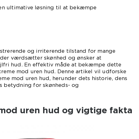
 ultimative løsning til at bekæmpe
strerende og irriterende tilstand for mange
 der værdsætter skønhed og ønsker at
jlfri hud. En effektiv måde at bekæmpe dette
creme mod uren hud. Denne artikel vil udforske
reme mod uren hud, herunder dets historie, dens
ns betydning for skønheds- og
mod uren hud og vigtige fakta