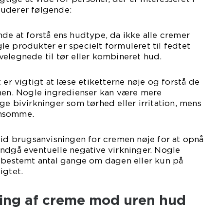
uderer følgende:
de at forstå ens hudtype, da ikke alle cremer
e produkter er specielt formuleret til fedtet
elegnede til tør eller kombineret hud.
 er vigtigt at læse etiketterne nøje og forstå de
emen. Nogle ingredienser kan være mere
ge bivirkninger som tørhed eller irritation, mens
ånsomme.
tid brugsanvisningen for cremen nøje for at opnå
ndgå eventuelle negative virkninger. Nogle
t bestemt antal gange om dagen eller kun på
igtet.
ling af creme mod uren hud