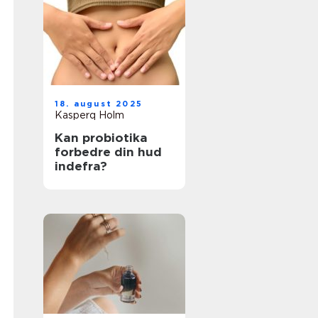
18. august 2025
Kasperq Holm
Kan probiotika
forbedre din hud
indefra?