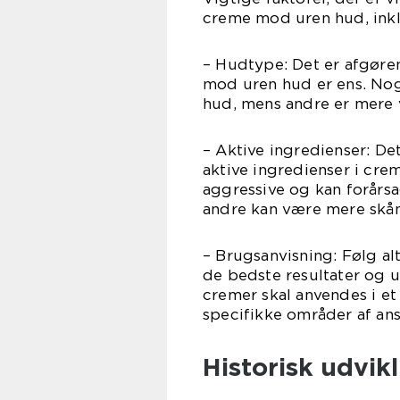
creme mod uren hud, inkl
– Hudtype: Det er afgøren
mod uren hud er ens. Nogl
hud, mens andre er mere v
– Aktive ingredienser: Det
aktive ingredienser i cr
aggressive og kan forårsa
andre kan være mere sk
– Brugsanvisning: Følg al
de bedste resultater og u
cremer skal anvendes i e
specifikke områder af ans
Historisk udvik