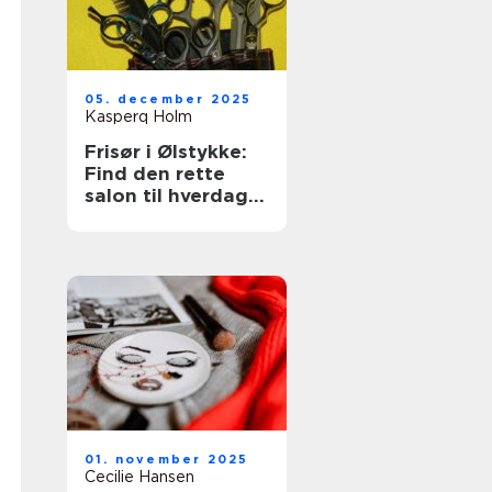
05. december 2025
Kasperq Holm
Frisør i Ølstykke:
Find den rette
salon til hverdag
og fest
01. november 2025
Cecilie Hansen