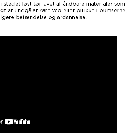
 i stedet løst tøj lavet af åndbare materialer som
gt at undgå at røre ved eller plukke i bumserne,
rligere betændelse og ardannelse.