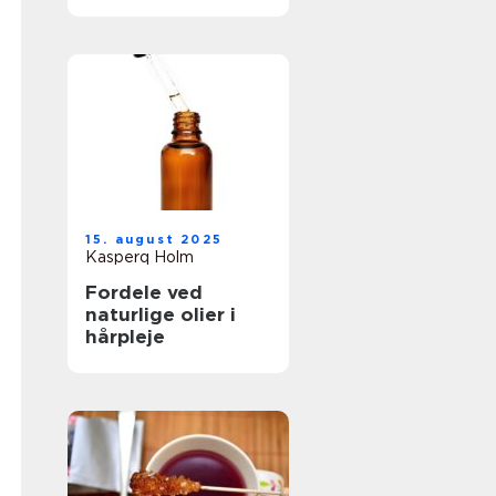
15. august 2025
Kasperq Holm
Fordele ved
naturlige olier i
hårpleje