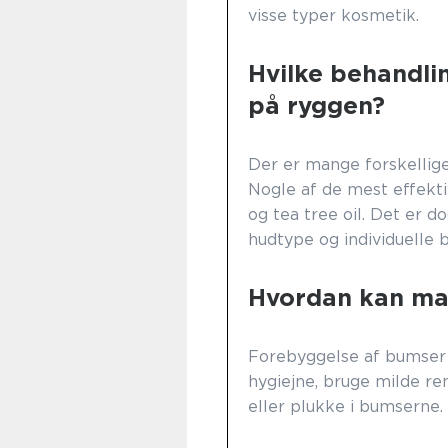
visse typer kosmetik.
Hvilke behandli
på ryggen?
Der er mange forskellig
Nogle af de mest effekti
og tea tree oil. Det er do
hudtype og individuelle 
Hvordan kan ma
Forebyggelse af bumser 
hygiejne, bruge milde re
eller plukke i bumserne.