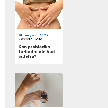
18. august 2025
Kasperq Holm
Kan probiotika
forbedre din hud
indefra?