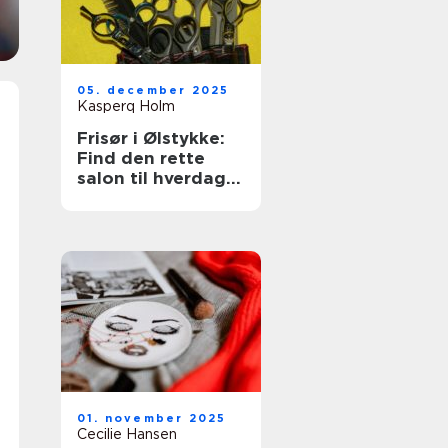
05. december 2025
Kasperq Holm
Frisør i Ølstykke:
Find den rette
salon til hverdag
og fest
01. november 2025
Cecilie Hansen