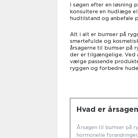
I søgen efter en løsning 
konsultere en hudlæge el
hudtilstand og anbefale 
Alt i alt er bumser på ry
smertefulde og kosmetisk 
årsagerne til bumser på 
der er tilgængelige. Ved
vælge passende produkte
ryggen og forbedre huden
Hvad er årsagen
Årsagen til bumser på r
hormonelle forandringer, 