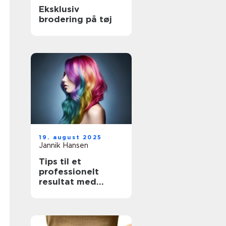
Eksklusiv
brodering på tøj
19. august 2025
Jannik Hansen
Tips til et
professionelt
resultat med
hårfarvning
derhjemme