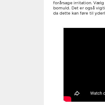
forårsage irritation. Vælg
bomuld. Det er også vigti
da dette kan føre til yde