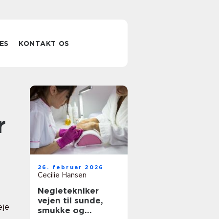
ES
KONTAKT OS
r
26. februar 2026
Cecilie Hansen
Negletekniker
vejen til sunde,
eje
smukke og