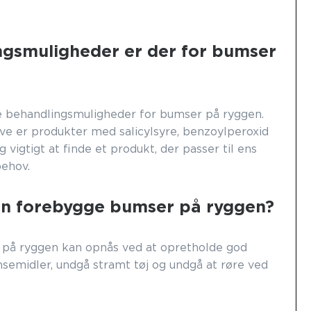
ngsmuligheder er der for bumser
e behandlingsmuligheder for bumser på ryggen.
ve er produkter med salicylsyre, benzoylperoxid
g vigtigt at finde et produkt, der passer til ens
behov.
n forebygge bumser på ryggen?
på ryggen kan opnås ved at opretholde god
nsemidler, undgå stramt tøj og undgå at røre ved