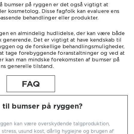
på bumser på ryggen er det også vigtigt at
ler kosmetolog. Disse fagfolk kan evaluere ens
passende behandlinger eller produkter.
ggen en almindelig hudlidelse, der kan være både
generende. Det er vigtigt at have kendskab til
ryggen og de forskellige behandlingsmuligheder,
 at tage forebyggende foranstaltninger og ved at
r kan man mindske forekomsten af bumser på
s generelle tilstand.
FAQ
 til bumser på ryggen?
yggen kan være overskydende talgproduktion,
stress, usund kost, dårlig hygiejne og brugen af