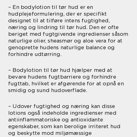
– En bodylotion til tør hud er en
hudplejeformulering, der er specifikt
designet til at tilføre intens fugtighed,
næring og lindring til tør hud. Den er ofte
beriget med fugtgivende ingredienser såsom
naturlige olier, sheasmør og aloe vera for at
genoprette hudens naturlige balance og
forhindre udtørring.
– Bodylotion til tør hud hjælper med at
bevare hudens fugtbarriere og forhindre
fugttab, hvilket er afgørende for at opnå en
smidig og sund hudoverflade.
– Udover fugtighed og næring kan disse
lotions også indeholde ingredienser med
antiinflammatoriske og antioxidante
egenskaber, som kan berolige irriteret hud
og beskytte mod miljømæssige