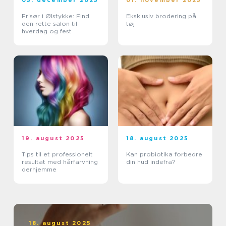
Frisør i Ølstykke: Find
Eksklusiv brodering på
den rette salon til
tøj
hverdag og fest
19. august 2025
18. august 2025
Tips til et professionelt
Kan probiotika forbedre
resultat med hårfarvning
din hud indefra?
derhjemme
18. august 2025