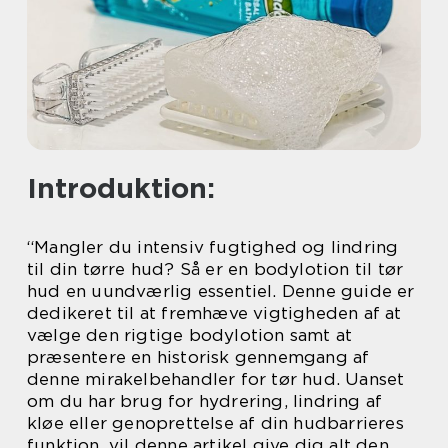
Introduktion:
“Mangler du intensiv fugtighed og lindring
til din tørre hud? Så er en bodylotion til tør
hud en uundværlig essentiel. Denne guide er
dedikeret til at fremhæve vigtigheden af at
vælge den rigtige bodylotion samt at
præsentere en historisk gennemgang af
denne mirakelbehandler for tør hud. Uanset
om du har brug for hydrering, lindring af
kløe eller genoprettelse af din hudbarrieres
funktion, vil denne artikel give dig alt den