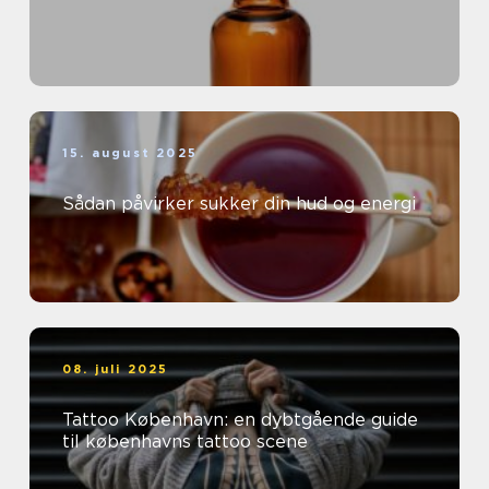
15. august 2025
Sådan påvirker sukker din hud og energi
08. juli 2025
Tattoo København: en dybtgående guide
til københavns tattoo scene