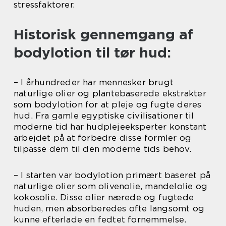
stressfaktorer.
Historisk gennemgang af
bodylotion til tør hud:
– I århundreder har mennesker brugt
naturlige olier og plantebaserede ekstrakter
som bodylotion for at pleje og fugte deres
hud. Fra gamle egyptiske civilisationer til
moderne tid har hudplejeeksperter konstant
arbejdet på at forbedre disse formler og
tilpasse dem til den moderne tids behov.
– I starten var bodylotion primært baseret på
naturlige olier som olivenolie, mandelolie og
kokosolie. Disse olier nærede og fugtede
huden, men absorberedes ofte langsomt og
kunne efterlade en fedtet fornemmelse.