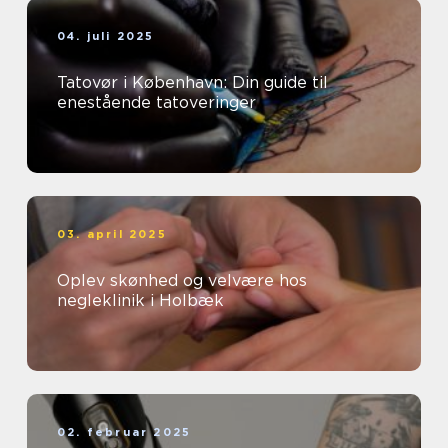
04. juli 2025
Tatovør i København: Din guide til
enestående tatoveringer
03. april 2025
Oplev skønhed og velvære hos
negleklinik i Holbæk
02. februar 2025