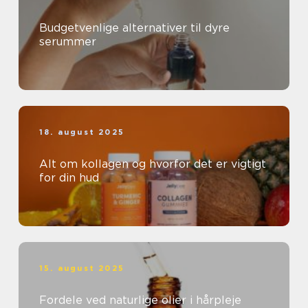
Budgetvenlige alternativer til dyre
serummer
18. august 2025
Alt om kollagen og hvorfor det er vigtigt
for din hud
15. august 2025
Fordele ved naturlige olier i hårpleje