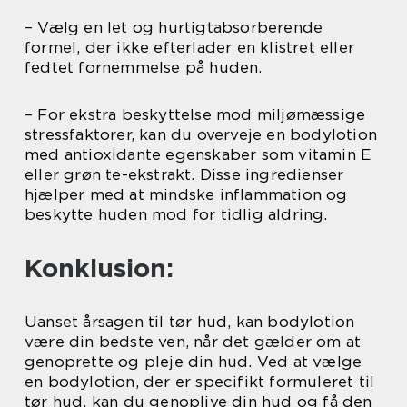
– Vælg en let og hurtigtabsorberende
formel, der ikke efterlader en klistret eller
fedtet fornemmelse på huden.
– For ekstra beskyttelse mod miljømæssige
stressfaktorer, kan du overveje en bodylotion
med antioxidante egenskaber som vitamin E
eller grøn te-ekstrakt. Disse ingredienser
hjælper med at mindske inflammation og
beskytte huden mod for tidlig aldring.
Konklusion:
Uanset årsagen til tør hud, kan bodylotion
være din bedste ven, når det gælder om at
genoprette og pleje din hud. Ved at vælge
en bodylotion, der er specifikt formuleret til
tør hud, kan du genoplive din hud og få den