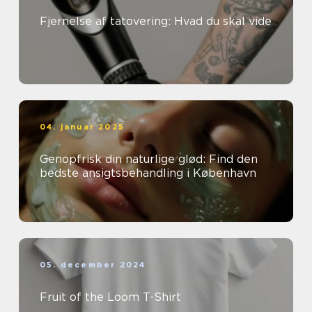
Fjernelse af tatovering: Hvad du skal vide
04. januar 2025
Genopfrisk din naturlige glød: Find den
bedste ansigtsbehandling i København
05. december 2024
Fruit of the Loom T-Shirt