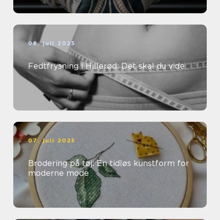
08. juli 2025
Fedtfrysning i Hillerød: Det skal du vide
07. juli 2025
Brodering på tøj: En tidløs kunstform for
moderne mode