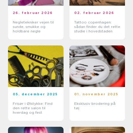
26. februar 2026
02. februar 2026
Negletekniker vejen til
Tattoo copenhagen:
sunde, smukke og
sådan finder du det rette
holdbare negle
studie i hovedstaden
05. december 2025
01. november 2025
Frisør i Ølstykke: Find
Eksklusiv brodering på
den rette salon til
tøj
hverdag og fest