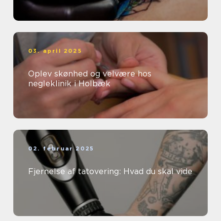
03. april 2025
Oplev skønhed og velvære hos
negleklinik i Holbæk
02. februar 2025
Fjernelse af tatovering: Hvad du skal vide