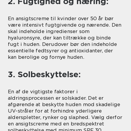
2. Fugtighed og næring:
En ansigtscreme til kvinder over 50 år bør
være intensivt fugtgivende og nærende. Den
skal indeholde ingredienser som
hyaluronsyre, der kan tiltrække og binde
fugt i huden. Derudover bør den indeholde
essentielle fedtsyrer og antioxidanter, der
kan berolige og fornye huden.
3. Solbeskyttelse:
En af de vigtigste faktorer i
aldringsprocessen er solskader. Det er
afgørende at beskytte huden mod skadelige
UV-stråler for at forhindre yderligere
alderspletter, rynker og slaphed. Vælg derfor
en ansigtscreme med en bredspektret
solbeskyttelse med minimum SPF 30.