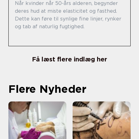
Når kvinder når 50-års alderen, begynder
deres hud at miste elasticitet og fasthed.
Dette kan føre til synlige fine linjer, rynker
og tab af naturlig fugtighed.
Få læst flere indlæg her
Flere Nyheder