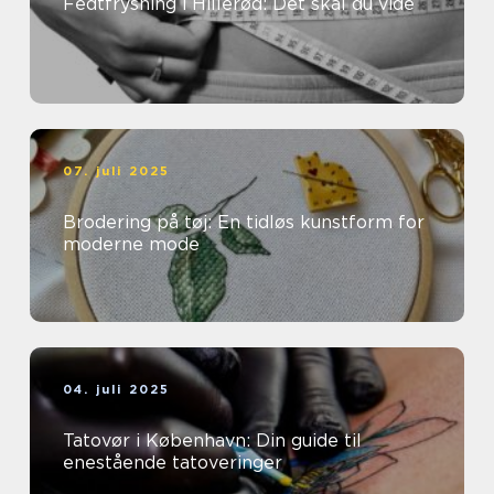
Fedtfrysning i Hillerød: Det skal du vide
07. juli 2025
Brodering på tøj: En tidløs kunstform for
moderne mode
04. juli 2025
Tatovør i København: Din guide til
enestående tatoveringer