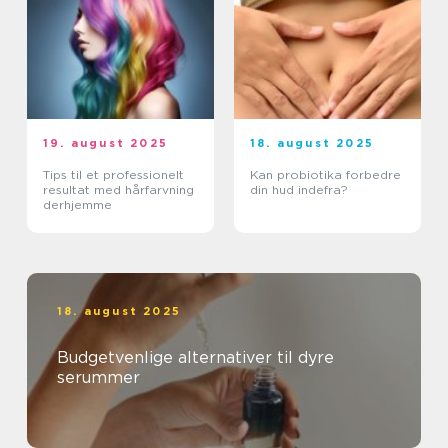
19. august 2025
18. august 2025
Tips til et professionelt
Kan probiotika forbedre
resultat med hårfarvning
din hud indefra?
derhjemme
18. august 2025
Budgetvenlige alternativer til dyre
serummer