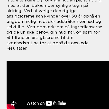
måde at nære og forynge huden på, samtidig
med at den bekæmper synlige tegn på
aldring. Ved at vælge den rigtige
ansigtscreme kan kvinder over 50 år opnå en
ungdommelig hud, der udstråler skønhed og
selvtillid. Vær opmærksom på ingredienserne
og de unikke behov, din hud har, og sørg for
at tilføje en ansigtscreme til din
skønhedsrutine for at opnå de ønskede
resultater.