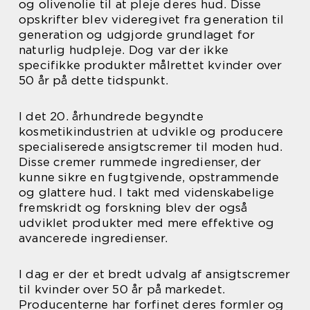
og olivenolie til at pleje deres hud. Disse
opskrifter blev videregivet fra generation til
generation og udgjorde grundlaget for
naturlig hudpleje. Dog var der ikke
specifikke produkter målrettet kvinder over
50 år på dette tidspunkt.
I det 20. århundrede begyndte
kosmetikindustrien at udvikle og producere
specialiserede ansigtscremer til moden hud.
Disse cremer rummede ingredienser, der
kunne sikre en fugtgivende, opstrammende
og glattere hud. I takt med videnskabelige
fremskridt og forskning blev der også
udviklet produkter med mere effektive og
avancerede ingredienser.
I dag er der et bredt udvalg af ansigtscremer
til kvinder over 50 år på markedet.
Producenterne har forfinet deres formler og