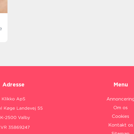
e
Adresse
Menu
Annoncerin
Om os
Cookies
Kontakt os
Sitemap