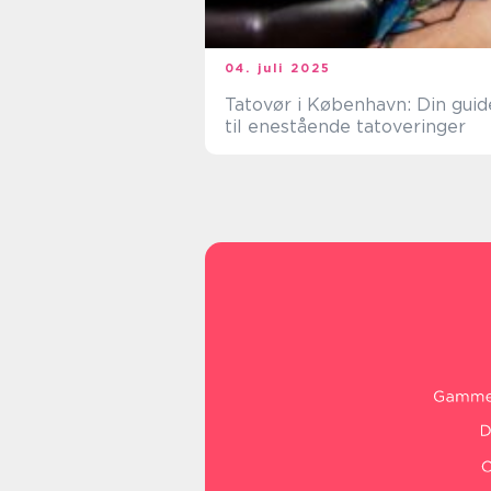
04. juli 2025
Tatovør i København: Din guid
til enestående tatoveringer