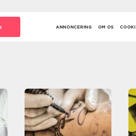
k
ANNONCERING
OM OS
COOKI