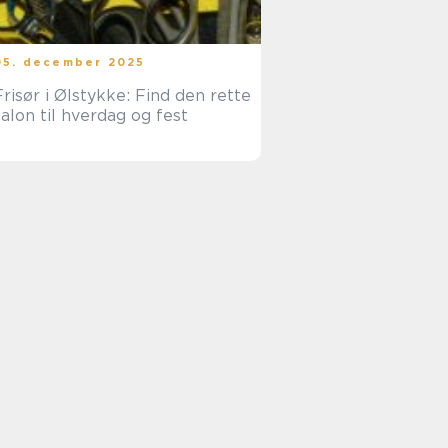
05. december 2025
Frisør i Ølstykke: Find den rette
salon til hverdag og fest